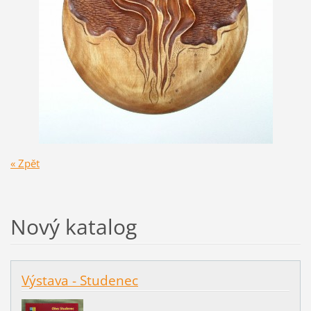
« Zpět
Nový katalog
Výstava - Studenec