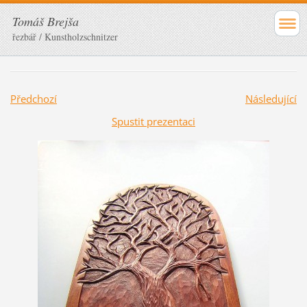
Tomáš Brejša
řezbář / Kunstholzschnitzer
Předchozí
Následující
Spustit prezentaci