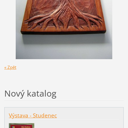
« Zpět
Nový katalog
Výstava - Studenec