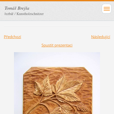
Tomáš Brejša
řezbář / Kunstholzschnitzer
Předchozí
Následující
Spustit prezentaci