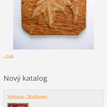
« Zpět
Nový katalog
Výstava - Studenec