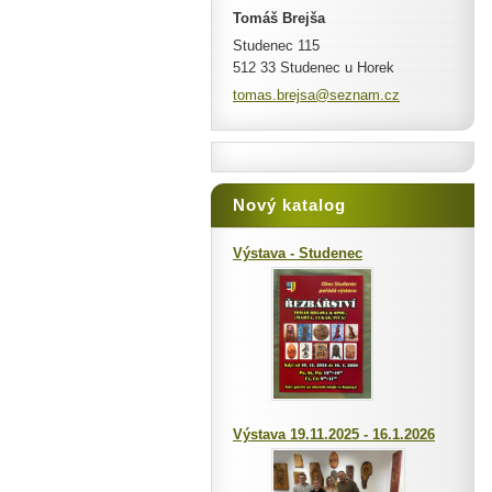
Tomáš Brejša
Studenec 115
512 33 Studenec u Horek
tomas.br
ejsa@sez
nam.cz
Nový katalog
Výstava - Studenec
Výstava 19.11.2025 - 16.1.2026