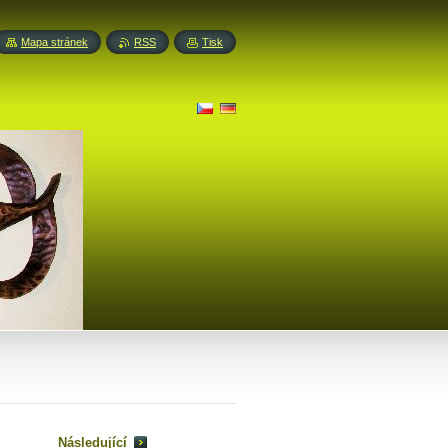
Mapa stránek
RSS
Tisk
Následující