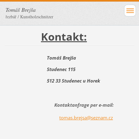
Tomáš Brejša
řezbář / Kunstholzschnitzer
Kontakt:
Tomáš Brejša
Studenec 115
512 33 Studenec u Horek
Kontaktanfrage per e-mail:
tomas.brejsa@seznam.cz