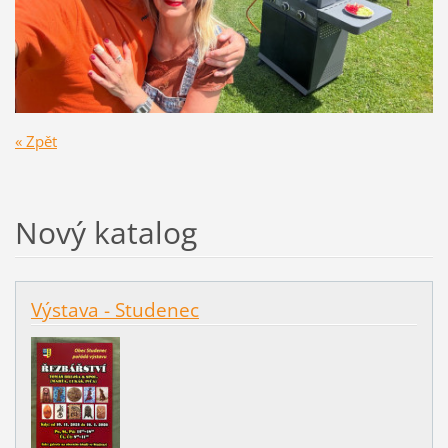
« Zpět
Nový katalog
Výstava - Studenec