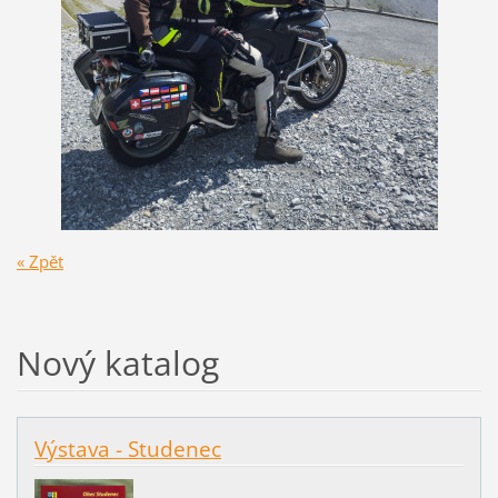
« Zpět
Nový katalog
Výstava - Studenec