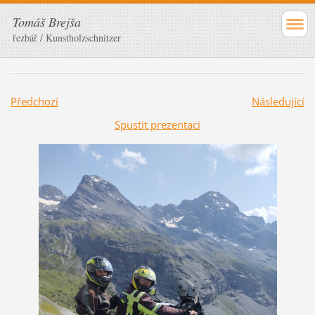
Tomáš Brejša
řezbář / Kunstholzschnitzer
Předchozí
Následující
Spustit prezentaci