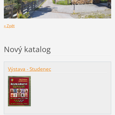
« Zpět
Nový katalog
Výstava - Studenec