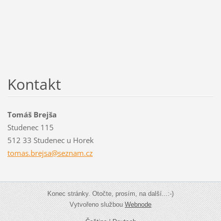
Kontakt
Tomáš Brejša
Studenec 115
512 33 Studenec u Horek
tomas.br
ejsa@sez
nam.cz
Konec stránky. Otočte, prosím, na další...:-)
Vytvořeno službou
Webnode