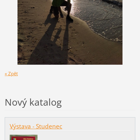
« Zpět
Nový katalog
Výstava - Studenec