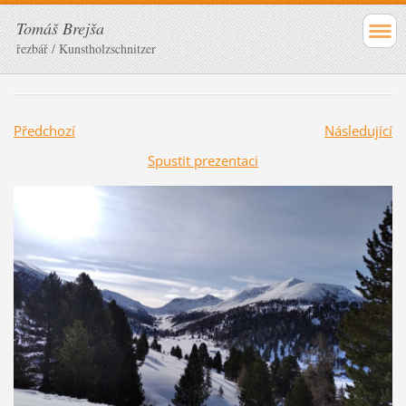
Tomáš Brejša
řezbář / Kunstholzschnitzer
Předchozí
Následující
Spustit prezentaci