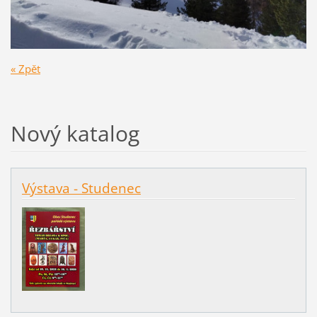
« Zpět
Nový katalog
Výstava - Studenec