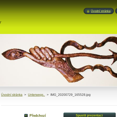
Úvodní stránka
r
Úvodní stránka
>
Unterwegs..
>
IMG_20200729_165528.jpg
Předchozí
Spustit prezentaci