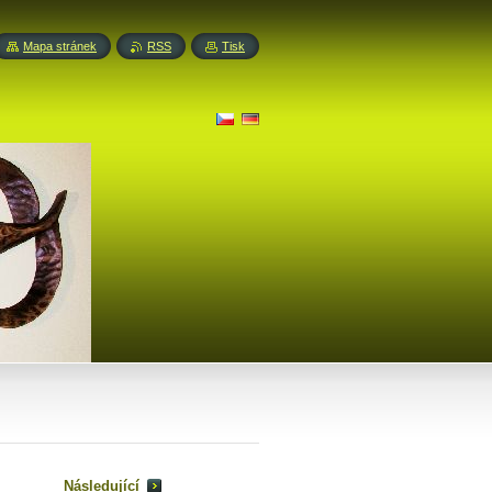
Mapa stránek
RSS
Tisk
Následující