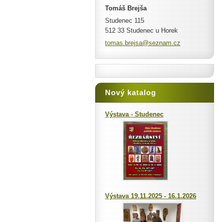
Tomáš Brejša
Studenec 115
512 33 Studenec u Horek
tomas.br
ejsa@sez
nam.cz
Nový katalog
Výstava - Studenec
Výstava 19.11.2025 - 16.1.2026