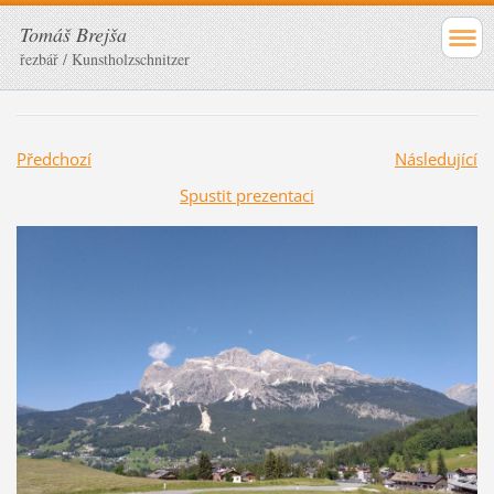
Tomáš Brejša
řezbář / Kunstholzschnitzer
Předchozí
Následující
Spustit prezentaci