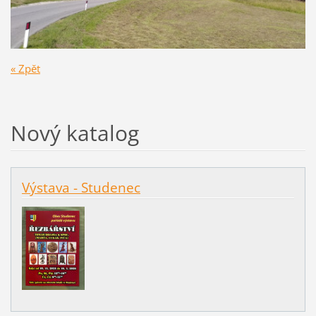
« Zpět
Nový katalog
Výstava - Studenec