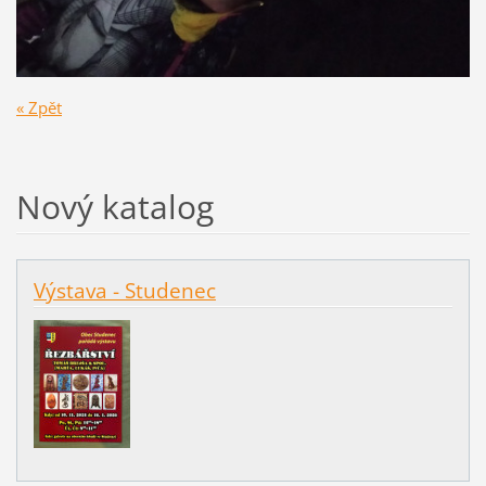
« Zpět
Nový katalog
Výstava - Studenec