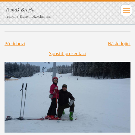
Tomáš Brejša
řezbář / Kunstholzschnitzer
Předchozí
Následující
Spustit prezentaci