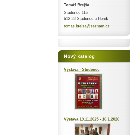
Tomáš Brejša
Studenec 115
512 33 Studenec u Horek
tomas.br
ejsa@sez
nam.cz
Nový katalog
Výstava - Studenec
Výstava 19.11.2025 - 16.1.2026