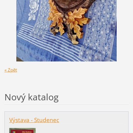
« Zpět
Nový katalog
Výstava - Studenec