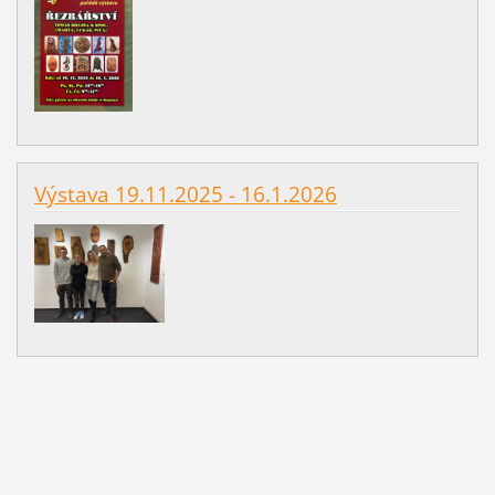
Výstava 19.11.2025 - 16.1.2026