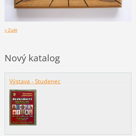
« Zpět
Nový katalog
Výstava - Studenec