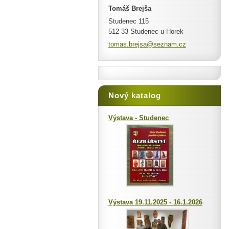
Tomáš Brejša
Studenec 115
512 33 Studenec u Horek
tomas.br
ejsa@sez
nam.cz
Nový katalog
Výstava - Studenec
Výstava 19.11.2025 - 16.1.2026