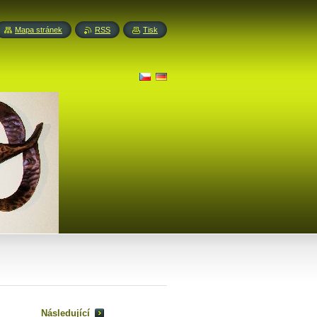
Mapa stránek
RSS
Tisk
Následující