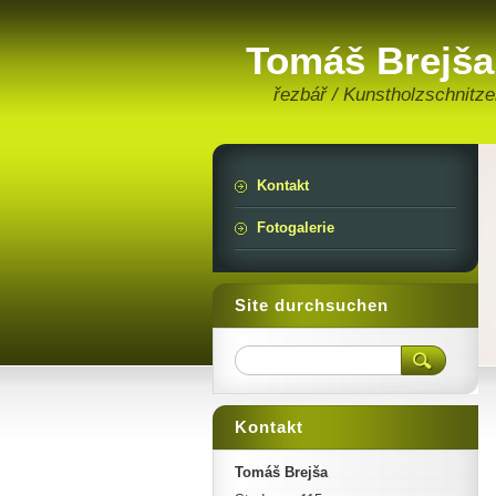
Tomáš Brejša
řezbář / Kunstholzschnitze
Kontakt
Fotogalerie
Site durchsuchen
Kontakt
Tomáš Brejša