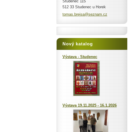
Studenec 115
512 33 Studenec u Horek
tomas.br
ejsa@sez
nam.cz
Nový katalog
Výstava - Studenec
Výstava 19.11.2025 - 16.1.2026