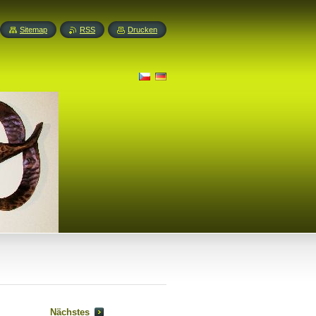
Sitemap
RSS
Drucken
Nächstes