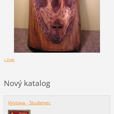
« Zpět
Nový katalog
Výstava - Studenec