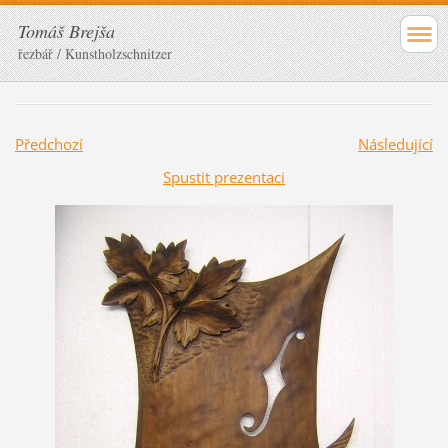
Tomáš Brejša
řezbář / Kunstholzschnitzer
Předchozí
Následující
Spustit prezentaci