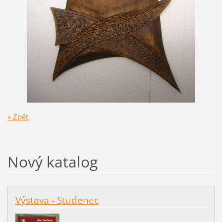
« Zpět
Nový katalog
Výstava - Studenec