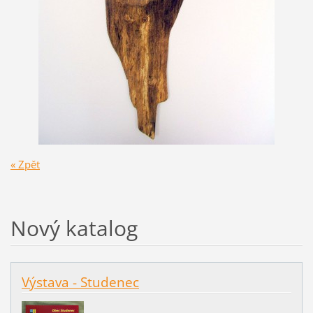
« Zpět
Nový katalog
Výstava - Studenec