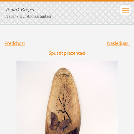
Tomáš Brejša
řezbář / Kunstholzschnitzer
Předchozí
Následující
Spustit prezentaci