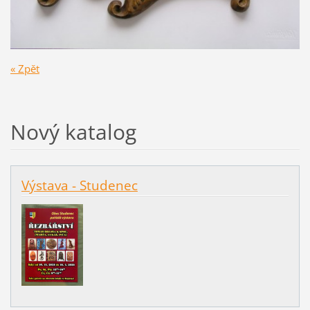
« Zpět
Nový katalog
Výstava - Studenec