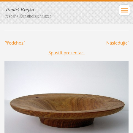
Tomáš Brejša
řezbář / Kunstholzschnitzer
Předchozí
Následující
Spustit prezentaci