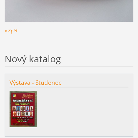
« Zpět
Nový katalog
Výstava - Studenec