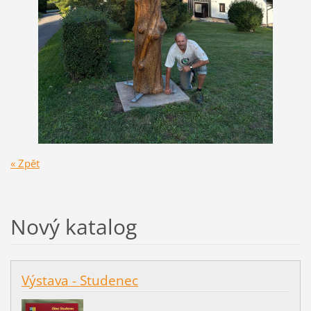
« Zpět
Nový katalog
Výstava - Studenec