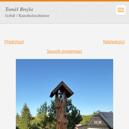
Tomáš Brejša
řezbář / Kunstholzschnitzer
Předchozí
Následující
Spustit prezentaci