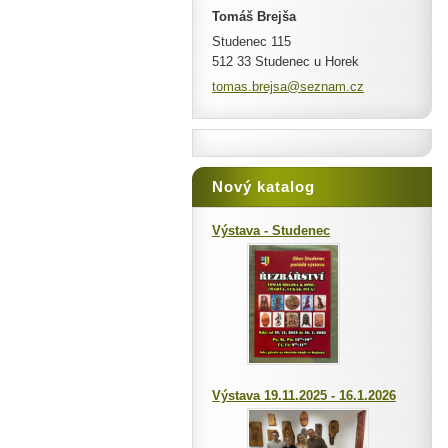
Tomáš Brejša
Studenec 115
512 33 Studenec u Horek
tomas.br
ejsa@sez
nam.cz
Nový katalog
Výstava - Studenec
Výstava 19.11.2025 - 16.1.2026