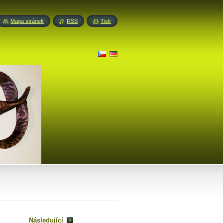
Mapa stránek
RSS
Tisk
Následující